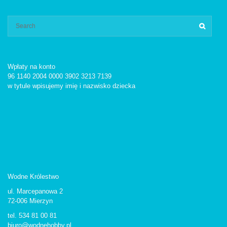
Wpłaty na konto
96 1140 2004 0000 3902 3213 7139
w tytule wpisujemy imię i nazwisko dziecka
Wodne Królestwo
ul. Marcepanowa 2
72-006 Mierzyn
tel. 534 81 00 81
biuro@wodnehobby.pl