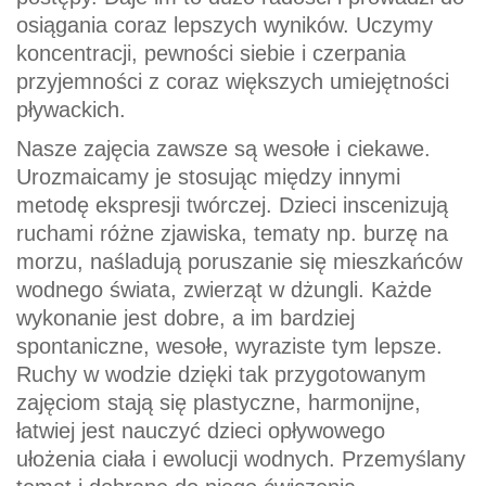
osiągania coraz lepszych wyników. Uczymy
koncentracji, pewności siebie i czerpania
przyjemności z coraz większych umiejętności
pływackich.
Nasze zajęcia zawsze są wesołe i ciekawe.
Urozmaicamy je stosując między innymi
metodę ekspresji twórczej. Dzieci inscenizują
ruchami różne zjawiska, tematy np. burzę na
morzu, naśladują poruszanie się mieszkańców
wodnego świata, zwierząt w dżungli. Każde
wykonanie jest dobre, a im bardziej
spontaniczne, wesołe, wyraziste tym lepsze.
Ruchy w wodzie dzięki tak przygotowanym
zajęciom stają się plastyczne, harmonijne,
łatwiej jest nauczyć dzieci opływowego
ułożenia ciała i ewolucji wodnych. Przemyślany