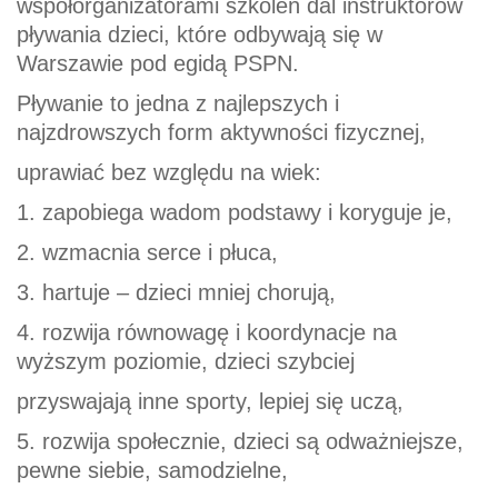
współorganizatorami szkoleń dal instruktorów
pływania dzieci, które odbywają się w
Warszawie pod egidą PSPN.
Pływanie to jedna z najlepszych i
najzdrowszych form aktywności fizycznej,
uprawiać bez względu na wiek:
1. zapobiega wadom podstawy i koryguje je,
2. wzmacnia serce i płuca,
3. hartuje – dzieci mniej chorują,
4. rozwija równowagę i koordynacje na
wyższym poziomie, dzieci szybciej
przyswajają inne sporty, lepiej się uczą,
5. rozwija społecznie, dzieci są odważniejsze,
pewne siebie, samodzielne,