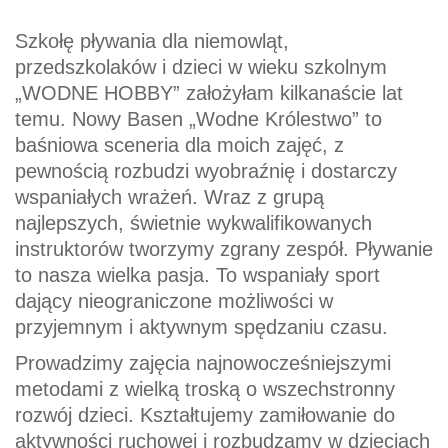
Szkołę pływania dla niemowląt,
przedszkolaków i dzieci w wieku szkolnym
„WODNE HOBBY” założyłam kilkanaście lat
temu. Nowy Basen „Wodne Królestwo” to
baśniowa sceneria dla moich zajęć, z
pewnością rozbudzi wyobraźnię i dostarczy
wspaniałych wrażeń. Wraz z grupą
najlepszych, świetnie wykwalifikowanych
instruktorów tworzymy zgrany zespół. Pływanie
to nasza wielka pasja. To wspaniały sport
dający nieograniczone możliwości w
przyjemnym i aktywnym spędzaniu czasu.
Prowadzimy zajęcia najnowocześniejszymi
metodami z wielką troską o wszechstronny
rozwój dzieci. Kształtujemy zamiłowanie do
aktywności ruchowej i rozbudzamy w dzieciach