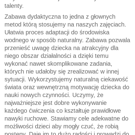
talenty.
Zabawa dydaktyczna to jedna z głownych
metod którą stosujemy na naszych zajęciach.
Ułatwia proces adaptacji do środowiska
wodnego w sposób naturalny. Zabawa pozwala
przenieść uwagę dziecka na atrakcyjny dla
niego obszar działalności a dzięki temu
wykonać nawet skomplikowane zadania,
których nie udałoby się zrealizować w innej
sytuacji. Wykorzystujemy naturalną ciekawość
świata oraz wewnętrzną motywację dziecka do
nauki nowych czynności. Uczymy, że
najważniejsze jest dobre wykonywanie
każdego ćwiczenia co kształtuje prawidłowe
nawyki ruchowe. Stawiamy cele adekwatne do
możliwości dzieci aby mogły czuć, że robią
postępy. Daje im to dużo radości i prowadzi do