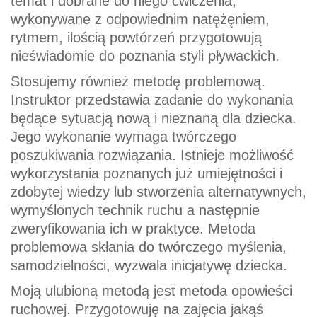
temat i dobrane do niego ćwiczenia,
wykonywane z odpowiednim natężęniem,
rytmem, ilością powtórzeń przygotowują
nieświadomie do poznania styli pływackich.
Stosujemy również metodę problemową.
Instruktor przedstawia zadanie do wykonania
będące sytuacją nową i nieznaną dla dziecka.
Jego wykonanie wymaga twórczego
poszukiwania rozwiązania. Istnieje możliwość
wykorzystania poznanych już umiejętności i
zdobytej wiedzy lub stworzenia alternatywnych,
wymyślonych technik ruchu a następnie
zweryfikowania ich w praktyce. Metoda
problemowa skłania do twórczego myślenia,
samodzielności, wyzwala inicjatywę dziecka.
Moją ulubioną metodą jest metoda opowieści
ruchowej. Przygotowuję na zajęcia jakąś